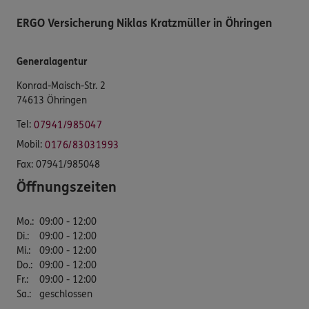
ERGO Versicherung Niklas Kratzmüller in Öhringen
Generalagentur
Konrad-Maisch-Str. 2
74613 Öhringen
Tel:
07941/985047
Mobil:
0176/83031993
Fax:
07941/985048
Öffnungszeiten
Mo.
:
09:00 - 12:00
Di.
:
09:00 - 12:00
Mi.
:
09:00 - 12:00
Do.
:
09:00 - 12:00
Fr.
:
09:00 - 12:00
Sa.
:
geschlossen