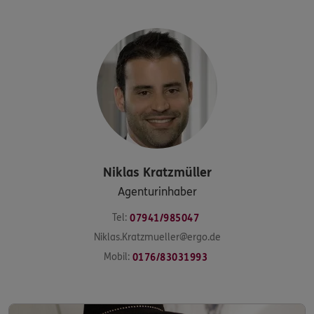
Niklas
Kratzmüller
Agenturinhaber
Tel:
07941/985047
Niklas.Kratzmueller@ergo.de
Mobil:
0176/83031993